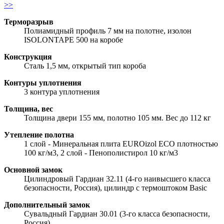
>>
Терморазрыв
Полиамидный профиль 7 мм на полотне, изолон
ISOLONTAPE 500 на коробе
Конструкция
Сталь 1,5 мм, открытый тип короба
Контуры уплотнения
3 контура уплотнения
Толщина, вес
Толщина двери 155 мм, полотно 105 мм. Вес до 112 кг
Утепление полотна
1 слой - Минеральная плита EUROizol ECO плотностью
100 кг/м3, 2 слой - Пенополистирол 10 кг/м3
Основной замок
Цилиндровый Гардиан 32.11 (4-го наивысшего класса
безопасности, Россия), цилиндр с термоштоком Basic
Дополнительный замок
Сувальдный Гардиан 30.01 (3-го класса безопасности,
Россия)