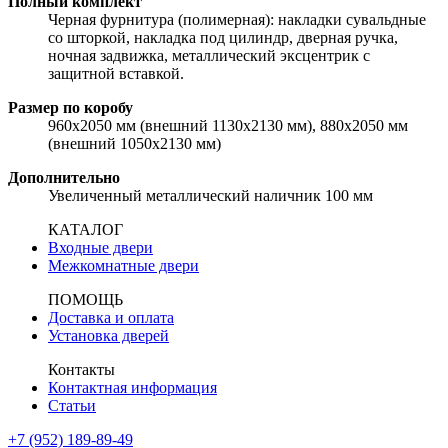
Полный комплект
Черная фурнитура (полимерная): накладки сувальдные
со шторкой, накладка под цилиндр, дверная ручка,
ночная задвижка, металлический эксцентрик с
защитной вставкой.
Размер по коробу
960х2050 мм (внешний 1130х2130 мм), 880х2050 мм
(внешний 1050х2130 мм)
Дополнительно
Увеличенный металлический наличник 100 мм
КАТАЛОГ
Входные двери
Межкомнатные двери
ПОМОЩЬ
Доставка и оплата
Установка дверей
Контакты
Контактная информация
Статьи
+7 (952) 189-89-49