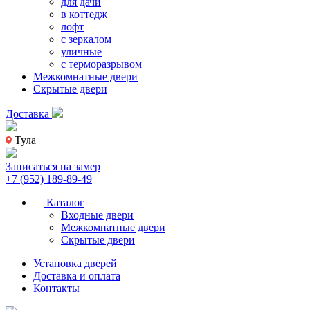
для дачи
в коттедж
лофт
с зеркалом
уличные
с терморазрывом
Межкомнатные двери
Скрытые двери
Доставка
Тула
Записаться на замер
+7 (952) 189-89-49
Каталог
Входные двери
Межкомнатные двери
Скрытые двери
Установка дверей
Доставка и оплата
Контакты