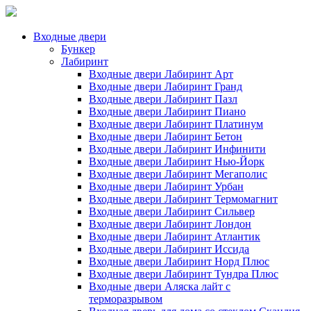
Входные двери
Бункер
Лабиринт
Входные двери Лабиринт Арт
Входные двери Лабиринт Гранд
Входные двери Лабиринт Пазл
Входные двери Лабиринт Пиано
Входные двери Лабиринт Платинум
Входные двери Лабиринт Бетон
Входные двери Лабиринт Инфинити
Входные двери Лабиринт Нью-Йорк
Входные двери Лабиринт Мегаполис
Входные двери Лабиринт Урбан
Входные двери Лабиринт Термомагнит
Входные двери Лабиринт Сильвер
Входные двери Лабиринт Лондон
Входные двери Лабиринт Атлантик
Входные двери Лабиринт Иссида
Входные двери Лабиринт Норд Плюс
Входные двери Лабиринт Тундра Плюс
Входные двери Аляска лайт с
терморазрывом