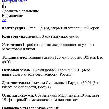
Быстрый замер
Добавить в сравнение
В сравнении
>>
Конструкция;
Сталь 1,5 мм, закрытый утепленный короб
Контуры уплотнения:
3 контура уплотнения
Утепление:
Короб и полотно двери полностью утеплено
базальтовой плитой
Толщина, вес:
Толщина двери 120 мм, полотно 105 мм. Вес
до 98 кг
Основной замок:
Цилиндровый Гардиан 32.11 (4-го
наивысшего класса безопасности, Россия)
Дополнительный замок:
Сувальдный Гардиан 30.01 (3-го
класса безопасности, Россия)
Отделка снаружи:
Современная MDF панель 10 мм, цвет
"Лофт черный" с металлическим наличником
Покраска металла:
Муар черный