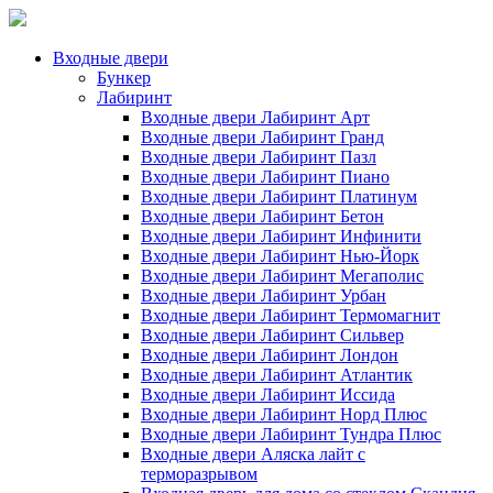
Входные двери
Бункер
Лабиринт
Входные двери Лабиринт Арт
Входные двери Лабиринт Гранд
Входные двери Лабиринт Пазл
Входные двери Лабиринт Пиано
Входные двери Лабиринт Платинум
Входные двери Лабиринт Бетон
Входные двери Лабиринт Инфинити
Входные двери Лабиринт Нью-Йорк
Входные двери Лабиринт Мегаполис
Входные двери Лабиринт Урбан
Входные двери Лабиринт Термомагнит
Входные двери Лабиринт Сильвер
Входные двери Лабиринт Лондон
Входные двери Лабиринт Атлантик
Входные двери Лабиринт Иссида
Входные двери Лабиринт Норд Плюс
Входные двери Лабиринт Тундра Плюс
Входные двери Аляска лайт с
терморазрывом