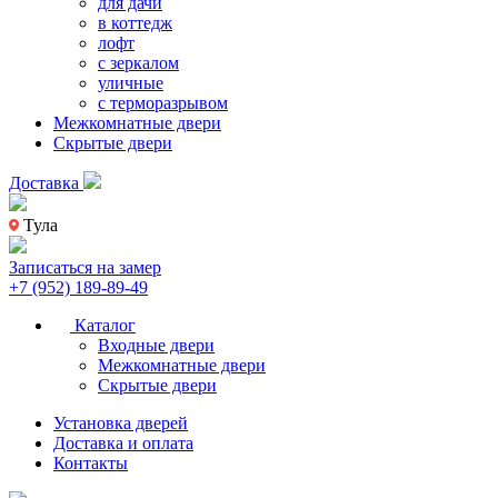
для дачи
в коттедж
лофт
с зеркалом
уличные
с терморазрывом
Межкомнатные двери
Скрытые двери
Доставка
Тула
Записаться на замер
+7 (952) 189-89-49
Каталог
Входные двери
Межкомнатные двери
Скрытые двери
Установка дверей
Доставка и оплата
Контакты