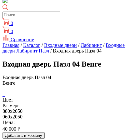
0
0
Сравнение
Главная
/
Каталог
/
Входные двери
/
Лабиринт
/
Входные
двери Лабиринт Пазл
/ Входная дверь Пазл 04
Входная дверь Пазл 04 Венге
Входная дверь Пазл 04
Венге
Цвет
Размеры
880х2050
960х2050
Цена:
40 000
₽
Добавить в корзину