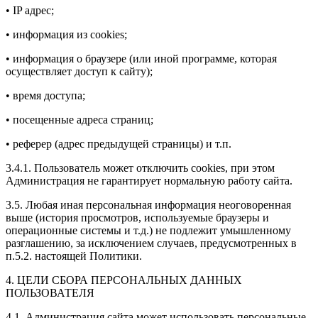
• IP адрес;
• информация из cookies;
• информация о браузере (или иной программе, которая
осуществляет доступ к сайту);
• время доступа;
• посещенные адреса страниц;
• реферер (адрес предыдущей страницы) и т.п.
3.4.1. Пользователь может отключить cookies, при этом
Администрация не гарантирует нормальную работу сайта.
3.5. Любая иная персональная информация неоговоренная
выше (история просмотров, используемые браузеры и
операционные системы и т.д.) не подлежит умышленному
разглашению, за исключением случаев, предусмотренных в
п.5.2. настоящей Политики.
4. ЦЕЛИ СБОРА ПЕРСОНАЛЬНЫХ ДАННЫХ
ПОЛЬЗОВАТЕЛЯ
4.1. Администрация сайта может использовать персональные