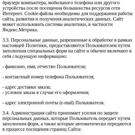
браузере компьютера, мобильного телефона или другого
устройства после посещения большинства ресурсов сети
Интернет. Cookie-файлы необходимы для поддержания работы
сайта, развития и получения аналитических данных. Сайт
может использовать системы аналитики, в частности
Яндекс.Метрика.
3.3. Персональные данные, разрешенные к обработке в рамках
настоящей Политики, предоставляются Пользователем путем
заполнения специальных форм на сайте и обычно включают в
себя следующую информацию:
- фамилию, имя, отчество Пользователя;
- контактный номер телефона Пользователя;
- адрес доставки заказа;
- условия заказа в случае его оформления;
- адрес электронной почты (e-mail) Пользователя.
3.4. Администрация сайта принимает усилия по защите
персональных данных, которые Пользователь передает путем
заполнения форм, а также которые автоматически передаются
в процессе посещения страниц Сайта: