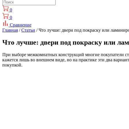
0
0
Сравнение
Главная
/
Статьи
/ Что лучше: двери под покраску или ламини
Что лучше: двери под покраску или ла
При выборе межкомнатных конструкций многие покупатели ста
кажется лишь во внешнем виде, но на практике эти два вариант
покупкой.