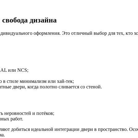
 свобода дизайна
ивидуального оформления. Это отличный выбор для тех, кто хоч
 RAL или NCS;
о в стиле минимализм или хай-тек;
ные двери, когда полотно сливается со стеной.
ь неровностей и потёков;
ных работ.
ляют добиться идеальной интеграции двери в пространство. Ос
ма.