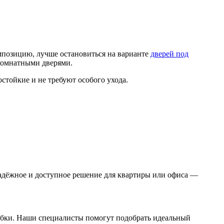
омпозицию, лучше остановиться на варианте
дверей под
жкомнатными дверями.
стойкие и не требуют особого ухода.
 надёжное и доступное решение для квартиры или офиса —
робки. Наши специалисты помогут подобрать идеальный