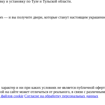
вку и установку по Туле и Тульской области.
ors — и вы получите двери, которые станут настоящим украшени
арактер и ни при каких условиях не является публичной оферт
й на сайте может отличаться от реального, в связи с различны
файлов cookie
Согласие на обработку персональных данных