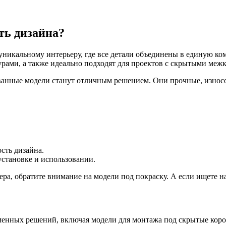
ть дизайна?
 уникальному интерьеру, где все детали объединены в единую к
урами, а также идеально подходят для проектов с скрытыми ме
ванные модели станут отличным решением. Они прочные, износо
сть дизайна.
установке и использовании.
ьера, обратите внимание на модели под покраску. А если ищете
ременных решений, включая модели для монтажа под скрытые ко