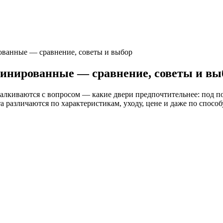
рованные — сравнение, советы и выбор
минированные — сравнение, советы и вы
лкиваются с вопросом — какие двери предпочтительнее: под п
а различаются по характеристикам, уходу, цене и даже по способ