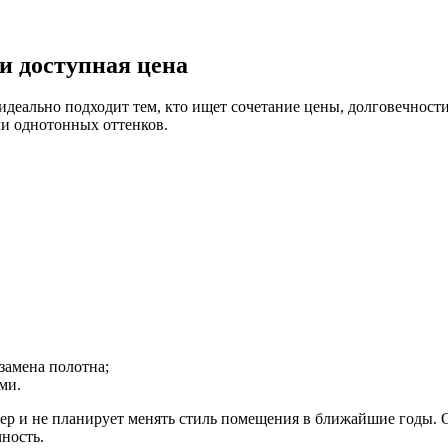
и доступная цена
деально подходит тем, кто ищет сочетание цены, долговечност
ли однотонных оттенков.
замена полотна;
ми.
ьер и не планирует менять стиль помещения в ближайшие годы. 
ность.