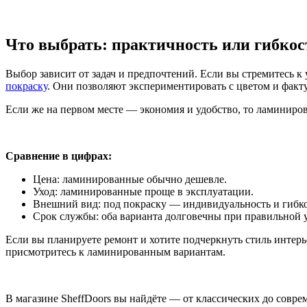
Что выбрать: практичность или гибкос
Выбор зависит от задач и предпочтений. Если вы стремитесь к
покраску
. Они позволяют экспериментировать с цветом и факт
Если же на первом месте — экономия и удобство, то ламиниро
Сравнение в цифрах:
Цена: ламинированные обычно дешевле.
Уход: ламинированные проще в эксплуатации.
Внешний вид: под покраску — индивидуальность и гибко
Срок службы: оба варианта долговечны при правильной 
Если вы планируете ремонт и хотите подчеркнуть стиль интер
присмотритесь к ламинированным вариантам.
В магазине SheffDoors вы найдёте — от классических до сов