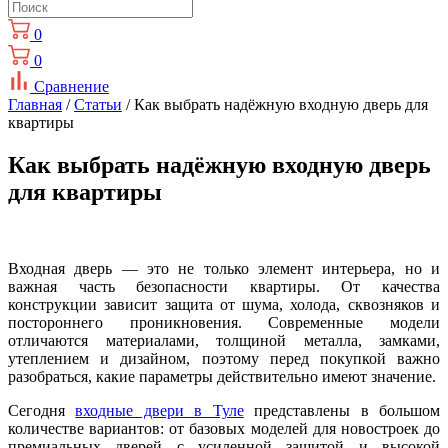
0
0
Сравнение
Главная
/
Статьи
/ Как выбрать надёжную входную дверь для
квартиры
Как выбрать надёжную входную дверь
для квартиры
Входная дверь — это не только элемент интерьера, но и
важная часть безопасности квартиры. От качества
конструкции зависит защита от шума, холода, сквозняков и
постороннего проникновения. Современные модели
отличаются материалами, толщиной металла, замками,
утеплением и дизайном, поэтому перед покупкой важно
разобраться, какие параметры действительно имеют значение.
Сегодня
входные двери в Туле
представлены в большом
количестве вариантов: от базовых моделей для новостроек до
премиальных дверей с усиленной защитой и высокой