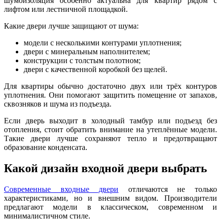
шумоизоляция особенно актуальна для квартир рядом с
лифтом или лестничной площадкой.
Какие двери лучше защищают от шума:
модели с несколькими контурами уплотнения;
двери с минеральным наполнителем;
конструкции с толстым полотном;
двери с качественной коробкой без щелей.
Для квартиры обычно достаточно двух или трёх контуров
уплотнения. Они помогают защитить помещение от запахов,
сквозняков и шума из подъезда.
Если дверь выходит в холодный тамбур или подъезд без
отопления, стоит обратить внимание на утеплённые модели.
Такие двери лучше сохраняют тепло и предотвращают
образование конденсата.
Какой дизайн входной двери выбрать
Современные входные двери
отличаются не только
характеристиками, но и внешним видом. Производители
предлагают модели в классическом, современном и
минималистичном стиле.