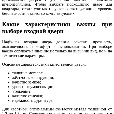
шумоизоляцией. Чтобы выбрать подходящую дверь для
квартиры, стоит учитывать условия эксплуатации, уровень
безопасности и качество комплектующих.
Какие характеристики важны при
выборе входной двери
Надёжная входная дверь должна сочетать прочность,
долговечность и комфорт в использовании. При выборе
важно обращать внимание не только на внешний вид, но и на
технические параметры.
Основные характеристики качественной двери:
толщина металла;
жёсткость конструкции;
качество замков;
уровень шумоизоляции;
утепление;
качество отделки;
надёжность фурнитуры.
Для квартиры оптимальным считается металл толщиной от
1,2 до 1,8 мм. Слишком тонкие листы хуже сопротивляются