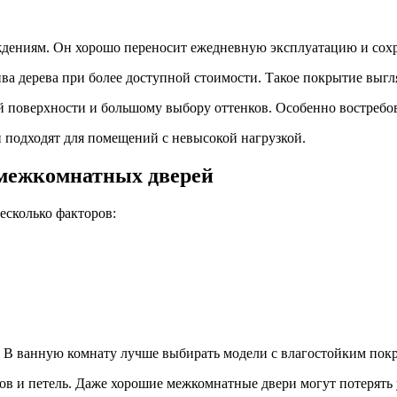
дениям. Он хорошо переносит ежедневную эксплуатацию и сохр
ва дерева при более доступной стоимости. Такое покрытие выгля
й поверхности и большому выбору оттенков. Особенно востребо
подходят для помещений с невысокой нагрузкой.
 межкомнатных дверей
есколько факторов:
. В ванную комнату лучше выбирать модели с влагостойким пок
ков и петель. Даже хорошие межкомнатные двери могут потерять