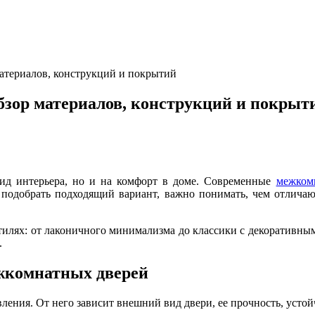
материалов, конструкций и покрытий
бзор материалов, конструкций и покрыт
ид интерьера, но и на комфорт в доме. Современные
межком
подобрать подходящий вариант, важно понимать, чем отличаю
илях: от лаконичного минимализма до классики с декоративным
.
жкомнатных дверей
ления. От него зависит внешний вид двери, ее прочность, устой