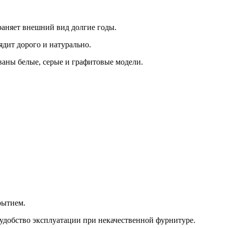
аняет внешний вид долгие годы.
дит дорого и натурально.
ваны белые, серые и графитовые модели.
рытием.
 удобство эксплуатации при некачественной фурнитуре.