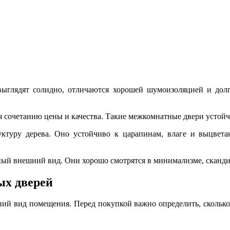
выглядят солидно, отличаются хорошей шумоизоляцией и долго
 сочетанию цены и качества. Такие межкомнатные двери устой
ктуру дерева. Оно устойчиво к царапинам, влаге и выцвет
ный внешний вид. Они хорошо смотрятся в минимализме, сканди
х дверей
ний вид помещения. Перед покупкой важно определить, сколько