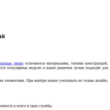
ий
натные двери
отличаются материалами, типами конструкций,
тся популярные модели и какие решения лучше подходят для
и элементами. При выборе важно учитывать не только дизайн,
чивость к влаге и срок службы.