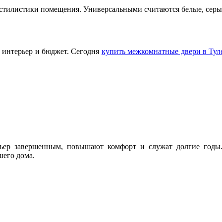
й стилистики помещения. Универсальными считаются белые, серы
 интерьер и бюджет. Сегодня
купить межкомнатные двери в Тул
ер завершенным, повышают комфорт и служат долгие годы.
шего дома.