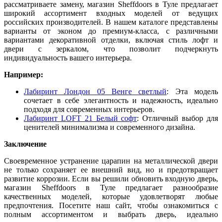
рассматриваете замену, магазин Sheffdoors в Туле предлагает
широкий ассортимент входных моделей от ведущих
российских производителей. В нашем каталоге представлены
варианты от эконом до премиум-класса, с различными
вариантами декоративной отделки, включая стиль лофт и
двери с зеркалом, что позволит подчеркнуть
индивидуальность вашего интерьера.
Например:
Лабиринт Лондон 05 Венге светлый
: Эта модель
сочетает в себе элегантность и надежность, идеально
подходя для современных интерьеров.
Лабиринт LOFT 21 Белый софт
: Отличный выбор для
ценителей минимализма и современного дизайна.
Заключение
Своевременное устранение царапин на металлической двери
не только сохраняет ее внешний вид, но и предотвращает
развитие коррозии. Если вы решили обновить входную дверь,
магазин Sheffdoors в Туле предлагает разнообразие
качественных моделей, которые удовлетворят любые
предпочтения. Посетите наш сайт, чтобы ознакомиться с
полным ассортиментом и выбрать дверь, идеально