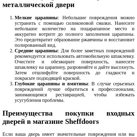
металлической двери
Мелкие царапины
: Небольшие повреждения можно
устранить с помощью силиконовой смазки. Нанесите
небольшое количество на поцарапанное место и
аккуратно вотрите до полного заполнения царапины.
Это предотвратит образование ржавчины и восстановит
полированный вид.
Средние царапины
: Для более заметных повреждений
рекомендуется использовать автомобильную шпаклевку.
Очистите и обезжирьте поверхность, нанесите
шпаклевку на царапину, разровняйте и дайте высохнуть.
Затем отшлифуйте поверхность до гладкости и
покрасьте подходящей краской.
Глубокие царапины и вмятины
: В случае серьезных
повреждений лучше обратиться к профессионалам,
занимающимся реставрацией, чтобы избежать
усугубления проблемы.
Преимущества покупки входных
дверей в магазине Sheffdoors
Если ваша дверь имеет значительные повреждения или вы