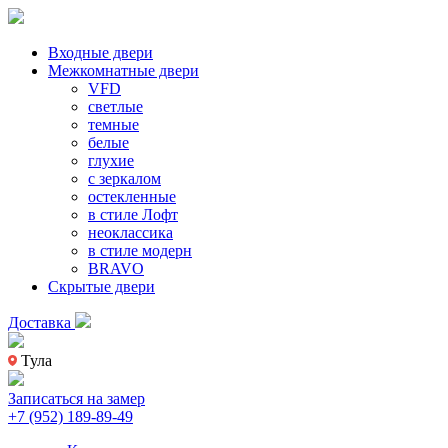
Входные двери
Межкомнатные двери
VFD
светлые
темные
белые
глухие
с зеркалом
остекленные
в стиле Лофт
неоклассика
в стиле модерн
BRAVO
Скрытые двери
Доставка
Тула
Записаться на замер
+7 (952) 189-89-49