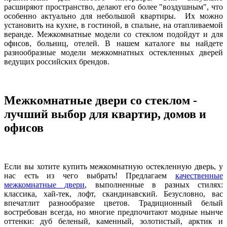
расширяют пространство, делают его более "воздушным", что
особенно актуально для небольшой квартиры. Их можно
установить на кухне, в гостиной, в спальне, на отапливаемой
веранде. Межкомнатные модели со стеклом подойдут и для
офисов, больниц, отелей. В нашем каталоге вы найдете
разнообразные модели межкомнатных остекленных дверей
ведущих российских брендов.
Межкомнатные двери со стеклом -
лучший выбор для квартир, домов и
офисов
Если вы хотите купить межкомнатную остекленную дверь, у
нас есть из чего выбрать! Предлагаем
качественные
межкомнатные двери
, выполненные в разных стилях:
классика, хай-тек, лофт, скандинавский. Безусловно, вас
впечатлит разнообразие цветов. Традиционный белый
востребован всегда, но многие предпочитают модные нынче
оттенки: дуб беленый, каменный, золотистый, арктик и