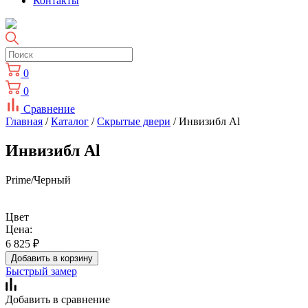
Контакты
0
0
Сравнение
Главная
/
Каталог
/
Скрытые двери
/ Инвизибл Al
Инвизибл Al
Prime/Черный
Цвет
Цена:
6 825
₽
Добавить в корзину
Быстрый замер
Добавить в сравнение