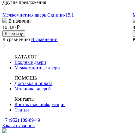
Другие предложения
Межкомнатная дверь Скинни-15.1
В наличии
10 320
₽
8
В корзину
К сравнению
В сравнении
КАТАЛОГ
Входные двери
Межкомнатные двери
ПОМОЩЬ
Доставка и оплата
Установка дверей
Контакты
Контактная информация
Статьи
+7 (952) 189-89-49
Заказать звонок