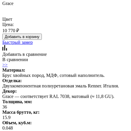
Grace
Цвет
Цена:
10 770
₽
Добавить в корзину
Быстрый замер
Добавить в сравнение
В сравнении
>>
Материал:
Брус хвойных пород, МДФ, сотовый наполнитель.
Отделка:
Двухкомпонентная полиуретановая эмаль Renner. Италия.
Декор:
Grace — соответствует RAL 7038, матовый (≈ 11,8 GU).
Толщина, мм:
36
Масса брутто, кг:
15.9
Объем, куб.м:
0.048