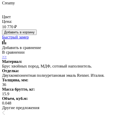
Creamy
Цвет
Цена:
10 770
₽
Добавить в корзину
Быстрый замер
Добавить в сравнение
В сравнении
>>
Материал:
Брус хвойных пород, МДФ, сотовый наполнитель.
Отделка:
Двухкомпонентная полиуретановая эмаль Renner. Италия.
Толщина, мм:
36
Масса брутто, кг:
15.9
Объем, куб.м:
0.048
Другие предложения