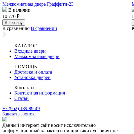
Межкомнатная дверь Граффити-23
М
В наличии
10 770
₽
1
В корзину
К сравнению
В сравнении
КАТАЛОГ
Входные двери
Межкомнатные двери
ПОМОЩЬ
Доставка и оплата
Установка дверей
Контакты
Контактная информация
Статьи
+7 (952) 189-89-49
Заказать звонок
Данный интернет-сайт носит исключительно
информационный характер и ни при каких условиях не