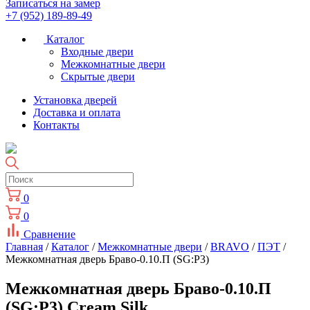
Записаться на замер
+7 (952) 189-89-49
Каталог
Входные двери
Межкомнатные двери
Скрытые двери
Установка дверей
Доставка и оплата
Контакты
0
0
Сравнение
Главная
/
Каталог
/
Межкомнатные двери
/
BRAVO
/
ПЭТ
/
Межкомнатная дверь Браво-0.10.П (SG:P3)
Межкомнатная дверь Браво-0.10.П
(SG:P3) Cream Silk