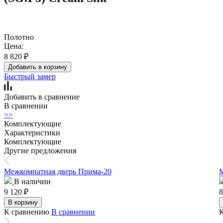
Полотно
Цена:
8 820
₽
Добавить в корзину
Быстрый замер
Добавить в сравнение
В сравнении
>>
Комплектующие
Характеристики
Комплектующие
Другие предложения
Межкомнатная дверь Прима-20
М
В наличии
9 120
₽
8
В корзину
К сравнению
В сравнении