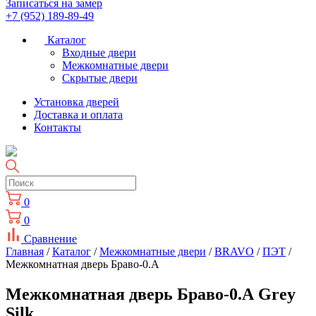
Записаться на замер
+7 (952) 189-89-49
Каталог
Входные двери
Межкомнатные двери
Скрытые двери
Установка дверей
Доставка и оплата
Контакты
0
0
Сравнение
Главная
/
Каталог
/
Межкомнатные двери
/
BRAVO
/
ПЭТ
/
Межкомнатная дверь Браво-0.А
Межкомнатная дверь Браво-0.А Grey
Silk