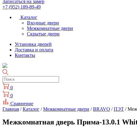
Записаться на замер
+7 (952) 189-89-49
Каталог
Входные двери
Межкомнатные двери
Скрытые двери
Установка дверей
Доставка и оплата
Контакты
0
0
Сравнение
Главная
/
Каталог
/
Межкомнатные двери
/
BRAVO
/
ПЭТ
/ Меж
Межкомнатная дверь Прима-13.0.1 White