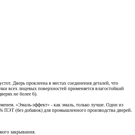
тот. Дверь проклеена в местах соединения деталей, что
елки всех лицевых поверхностей применяется влагостойкий
ерях не более 6).
енем. «Эмаль-эффект» - как эмаль, только лучше. Один из
0% ПЭТ (без добавок) для промышленного производства дверей.
кого закрывания.