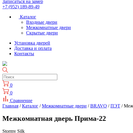
Записаться на замер
+7 (952) 189-89-49
Каталог
Входные двери
Межкомнатные двери
Скрытые двери
Установка дверей
Доставка и оплата
Контакты
0
0
Сравнение
Главная
/
Каталог
/
Межкомнатные двери
/
BRAVO
/
ПЭТ
/ Меж
Межкомнатная дверь Прима-22
Stormy Silk