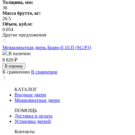
Толщина, мм:
36
Масса брутто, кг:
26.5
Объем, куб.м:
0.054
Другие предложения
Межкомнатная дверь Браво-0.10.П (SG:P3)
В наличии
8 820
₽
В корзину
К сравнению
В сравнении
КАТАЛОГ
Входные двери
Межкомнатные двери
ПОМОЩЬ
Доставка и оплата
Установка дверей
Контакты