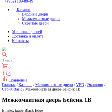
+7 (952) 189-89-49
Каталог
Входные двери
Межкомнатные двери
Скрытые двери
Установка дверей
Доставка и оплата
Контакты
0
0
Сравнение
Главная
/
Каталог
/
Межкомнатные двери
/
VFD
/
Экошпон
/
Серия Basic
/ Межкомнатная дверь Бейсик 1В
Межкомнатная дверь Бейсик 1В
Emalex taupe Black Edge