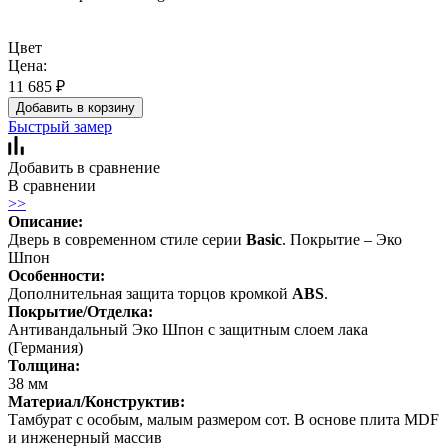
Цвет
Цена:
11 685
₽
Добавить в корзину
Быстрый замер
Добавить в сравнение
В сравнении
>>
Описание:
Дверь в современном стиле серии
Basic
. Покрытие – Эко
Шпон
Особенности:
Дополнительная защита торцов кромкой
ABS
.
Покрытие/Отделка:
Антивандальный Эко Шпон с защитным слоем лака
(Германия)
Толщина:
38 мм
Материал/Конструктив:
Тамбурат с особым, малым размером сот. В основе плита MDF
и инженерный массив