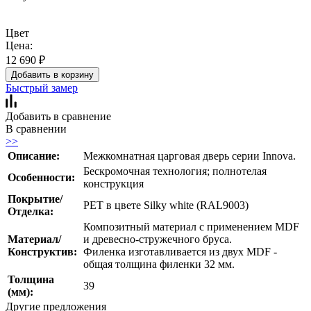
Цвет
Цена:
12 690
₽
Добавить в корзину
Быстрый замер
Добавить в сравнение
В сравнении
>>
Описание:
Межкомнатная царговая дверь серии Innova.
Бескромочная технология; полнотелая
Особенности:
конструкция
Покрытие/
PET в цвете Silky white (RAL9003)
Отделка:
Композитный материал с применением MDF
Материал/
и древесно-стружечного бруса.
Конструктив:
Филенка изготавливается из двух MDF -
общая толщина филенки 32 мм.
Толщина
39
(мм):
Другие предложения