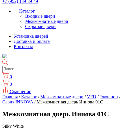
+7 (952) 189-89-49
Каталог
Входные двери
Межкомнатные двери
Скрытые двери
Установка дверей
Доставка и оплата
Контакты
0
0
Сравнение
Главная
/
Каталог
/
Межкомнатные двери
/
VFD
/
Экошпон
/
Серия INNOVA
/ Межкомнатная дверь Иннова 01С
Межкомнатная дверь Иннова 01С
Silky White