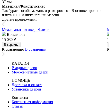
37 мм
Материал/Конструктив:
Тамбурат с особым, малым размером сот. В основе прочная
плита HDF и инженерный массив
Другие предложения
Межкомнатная дверь Флитта
М
В наличии
15 030
₽
1
В корзину
К сравнению
В сравнении
КАТАЛОГ
Входные двери
Межкомнатные двери
ПОМОЩЬ
Доставка и оплата
Установка дверей
Контакты
Контактная информация
Статьи