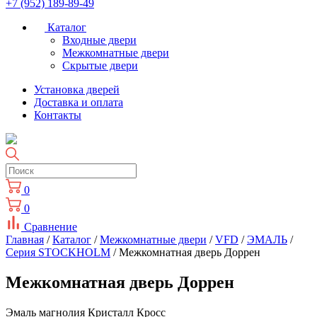
+7 (952) 189-89-49
Каталог
Входные двери
Межкомнатные двери
Скрытые двери
Установка дверей
Доставка и оплата
Контакты
0
0
Сравнение
Главная
/
Каталог
/
Межкомнатные двери
/
VFD
/
ЭМАЛЬ
/
Серия STOCKHOLM
/ Межкомнатная дверь Доррен
Межкомнатная дверь Доррен
Эмаль магнолия Кристалл Кросс