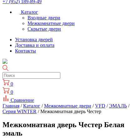
+7 (952) 189-89-49
Каталог
Входные двери
Межкомнатные двери
Скрытые двери
Установка дверей
Доставка и оплата
Контакты
0
0
Сравнение
Главная
/
Каталог
/
Межкомнатные двери
/
VFD
/
ЭМАЛЬ
/
Серия WINTER
/ Межкомнатная дверь Честер
Межкомнатная дверь Честер Белая
эмаль