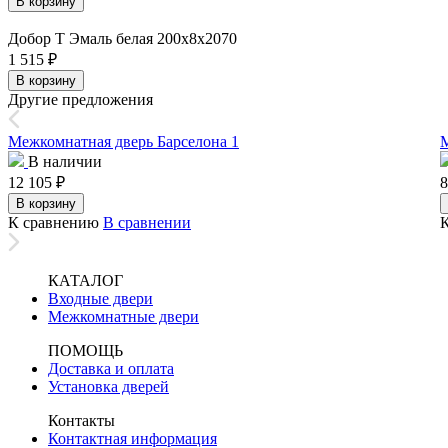
В корзину
Добор Т Эмаль белая 200х8х2070
1 515
₽
В корзину
Другие предложения
Межкомнатная дверь Барселона 1
М
В наличии
12 105
₽
8
В корзину
К сравнению
В сравнении
КАТАЛОГ
Входные двери
Межкомнатные двери
ПОМОЩЬ
Доставка и оплата
Установка дверей
Контакты
Контактная информация