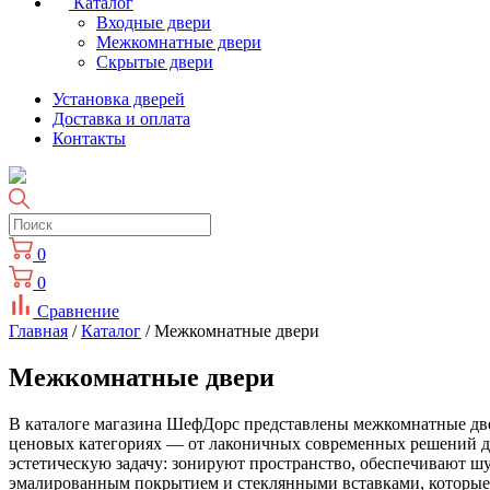
Каталог
Входные двери
Межкомнатные двери
Скрытые двери
Установка дверей
Доставка и оплата
Контакты
0
0
Сравнение
Главная
/
Каталог
/ Межкомнатные двери
Межкомнатные двери
В каталоге магазина ШефДорс представлены межкомнатные две
ценовых категориях — от лаконичных современных решений до
эстетическую задачу: зонируют пространство, обеспечивают ш
эмалированным покрытием и стеклянными вставками, которые п