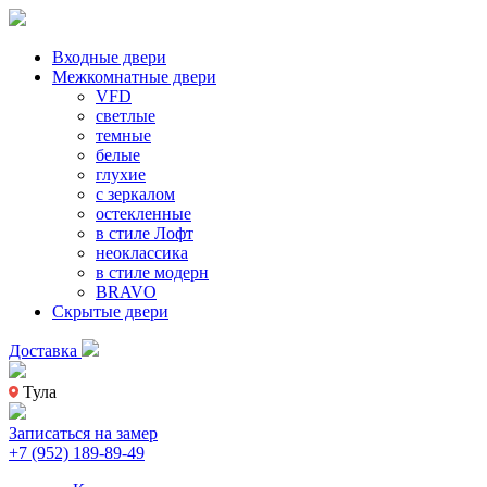
Входные двери
Межкомнатные двери
VFD
светлые
темные
белые
глухие
с зеркалом
остекленные
в стиле Лофт
неоклассика
в стиле модерн
BRAVO
Скрытые двери
Доставка
Тула
Записаться на замер
+7 (952) 189-89-49