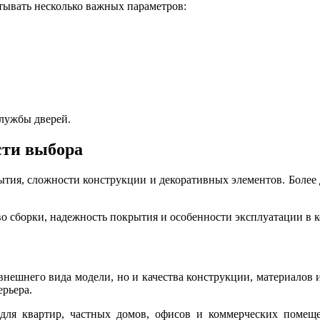
тывать несколько важных параметров:
службы дверей.
сти выбора
рытия, сложности конструкции и декоративных элементов. Более
тво сборки, надежность покрытия и особенности эксплуатации в
внешнего вида модели, но и качества конструкции, материалов
ерьера.
я квартир, частных домов, офисов и коммерческих помеще