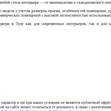
любой стиль интерьера — от минимализма и скандинавского нап
модель с учетом размеров проема, особенностей помещения, у
коммерческих помещений с высокой интенсивностью использован
ери в Туле как для современных интерьеров, так и для кла
арактер и ни при каких условиях не является публичной оферт
й на сайте может отличаться от реального, в связи с различны