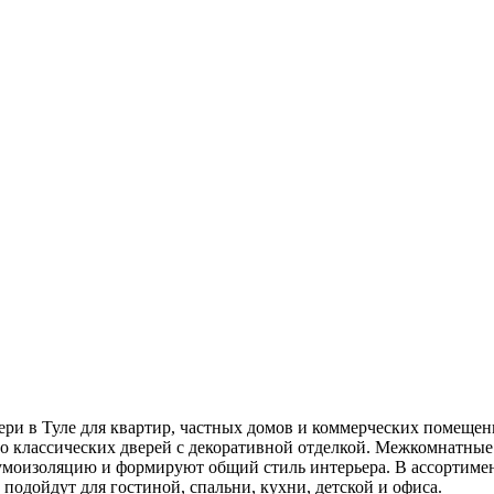
ри в Туле для квартир, частных домов и коммерческих помещен
 классических дверей с декоративной отделкой. Межкомнатные
умоизоляцию и формируют общий стиль интерьера. В ассортимен
одойдут для гостиной, спальни, кухни, детской и офиса.