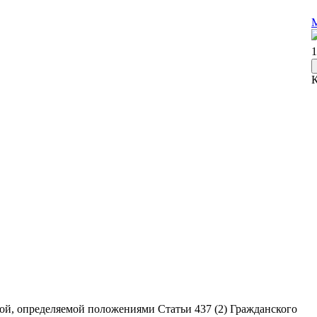
М
1
ой, определяемой положениями Статьи 437 (2) Гражданского