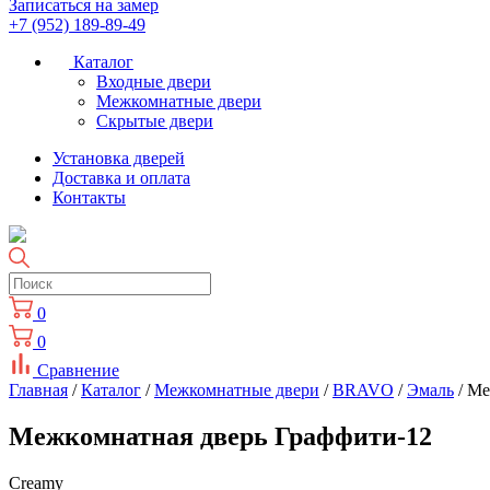
Записаться на замер
+7 (952) 189-89-49
Каталог
Входные двери
Межкомнатные двери
Скрытые двери
Установка дверей
Доставка и оплата
Контакты
0
0
Сравнение
Главная
/
Каталог
/
Межкомнатные двери
/
BRAVO
/
Эмаль
/ Ме
Межкомнатная дверь Граффити-12
Creamy