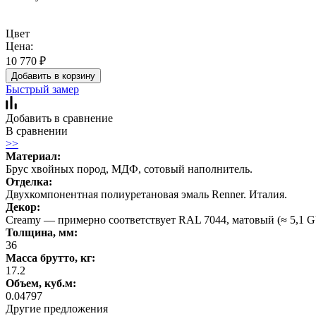
Цвет
Цена:
10 770
₽
Добавить в корзину
Быстрый замер
Добавить в сравнение
В сравнении
>>
Материал:
Брус хвойных пород, МДФ, сотовый наполнитель.
Отделка:
Двухкомпонентная полиуретановая эмаль Renner. Италия.
Декор:
Creamy — примерно соответствует RAL 7044, матовый (≈ 5,1 G
Толщина, мм:
36
Масса брутто, кг:
17.2
Объем, куб.м:
0.04797
Другие предложения