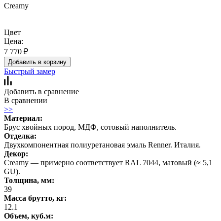
Creamy
Цвет
Цена:
7 770
₽
Добавить в корзину
Быстрый замер
Добавить в сравнение
В сравнении
>>
Материал:
Брус хвойных пород, МДФ, сотовый наполнитель.
Отделка:
Двухкомпонентная полиуретановая эмаль Renner. Италия.
Декор:
Creamy — примерно соответствует RAL 7044, матовый (≈ 5,1
GU).
Толщина, мм:
39
Масса брутто, кг:
12.1
Объем, куб.м: