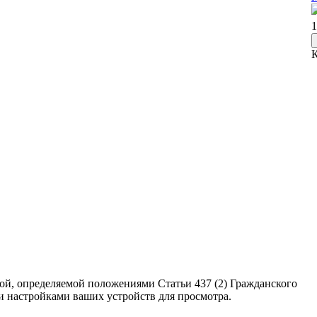
1
ой, определяемой положениями Статьи 437 (2) Гражданского
ми настройками ваших устройств для просмотра.