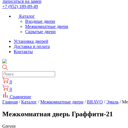
Записаться на замер
+7 (952) 189-89-49
Каталог
Входные двери
Межкомнатные двери
Скрытые двери
Установка дверей
Доставка и оплата
Контакты
0
0
Сравнение
Главная
/
Каталог
/
Межкомнатные двери
/
BRAVO
/
Эмаль
/ Ме
Межкомнатная дверь Граффити-21
Greyny