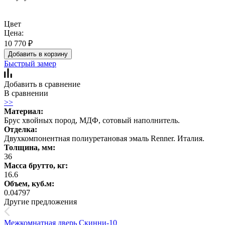
Цвет
Цена:
10 770
₽
Добавить в корзину
Быстрый замер
Добавить в сравнение
В сравнении
>>
Материал:
Брус хвойных пород, МДФ, сотовый наполнитель.
Отделка:
Двухкомпонентная полиуретановая эмаль Renner. Италия.
Толщина, мм:
36
Масса брутто, кг:
16.6
Объем, куб.м:
0.04797
Другие предложения
Межкомнатная дверь Скинни-10