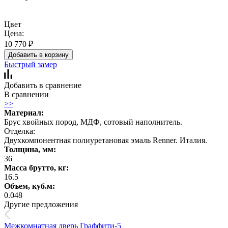
Цвет
Цена:
10 770
₽
Добавить в корзину
Быстрый замер
Добавить в сравнение
В сравнении
>>
Материал:
Брус хвойных пород, МДФ, сотовый наполнитель.
Отделка:
Двухкомпонентная полиуретановая эмаль Renner. Италия.
Толщина, мм:
36
Масса брутто, кг:
16.5
Объем, куб.м:
0.048
Другие предложения
Межкомнатная дверь Граффити-5