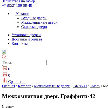
Записаться на замер
+7 (952) 189-89-49
Каталог
Входные двери
Межкомнатные двери
Скрытые двери
Установка дверей
Доставка и оплата
Контакты
0
0
Сравнение
Главная
/
Каталог
/
Межкомнатные двери
/
BRAVO
/
Эмаль
/ Ме
Межкомнатная дверь Граффити-42
Creamy