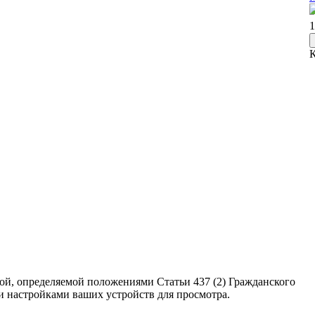
1
ой, определяемой положениями Статьи 437 (2) Гражданского
ми настройками ваших устройств для просмотра.