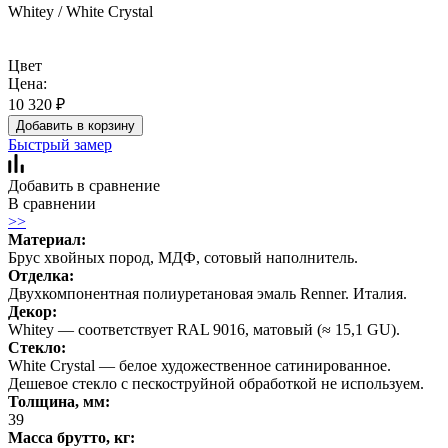
Whitey / White Сrystal
Цвет
Цена:
10 320
₽
Добавить в корзину
Быстрый замер
Добавить в сравнение
В сравнении
>>
Материал:
Брус хвойных пород, МДФ, сотовый наполнитель.
Отделка:
Двухкомпонентная полиуретановая эмаль Renner. Италия.
Декор:
Whitey — соответствует RAL 9016, матовый (≈ 15,1 GU).
Стекло:
White Сrystal — белое художественное сатинированное.
Дешевое стекло с пескоструйной обработкой не используем.
Толщина, мм:
39
Масса брутто, кг: