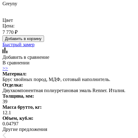
Greyny
Цвет
Цена:
7 770
₽
Добавить в корзину
Быстрый замер
Добавить в сравнение
В сравнении
>>
Материал:
Брус хвойных пород, МДФ, сотовый наполнитель.
Отделка:
Двухкомпонентная полиуретановая эмаль Renner. Италия.
Толщина, мм:
39
Масса брутто, кг:
12.1
Объем, куб.м:
0.04797
Другие предложения