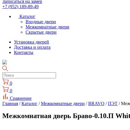
Записаться на замер
+7 (952) 189-89-49
Каталог
Входные двери
Межкомнатные двери
Скрытые двери
Установка дверей
Доставка и оплата
Контакты
0
0
Сравнение
Главная
/
Каталог
/
Межкомнатные двери
/
BRAVO
/
ПЭТ
/ Меж
Межкомнатная дверь Браво-0.10.П White