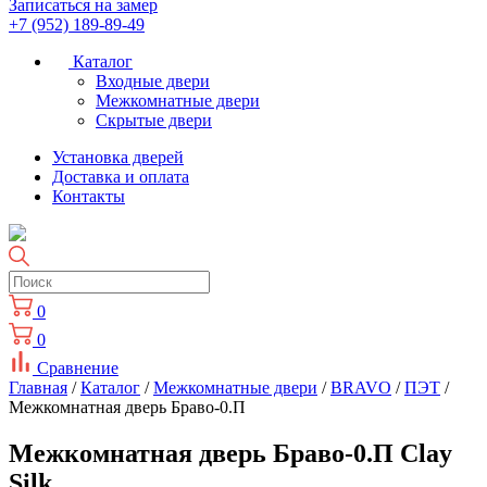
Записаться на замер
+7 (952) 189-89-49
Каталог
Входные двери
Межкомнатные двери
Скрытые двери
Установка дверей
Доставка и оплата
Контакты
0
0
Сравнение
Главная
/
Каталог
/
Межкомнатные двери
/
BRAVO
/
ПЭТ
/
Межкомнатная дверь Браво-0.П
Межкомнатная дверь Браво-0.П Clay
Silk