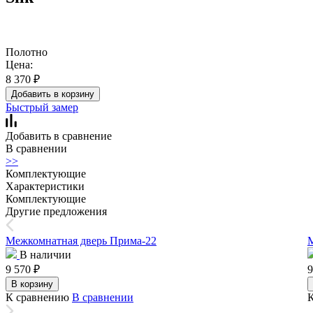
Полотно
Цена:
8 370
₽
Добавить в корзину
Быстрый замер
Добавить в сравнение
В сравнении
>>
Комплектующие
Характеристики
Комплектующие
Другие предложения
Межкомнатная дверь Прима-22
М
В наличии
9 570
₽
9
В корзину
К сравнению
В сравнении