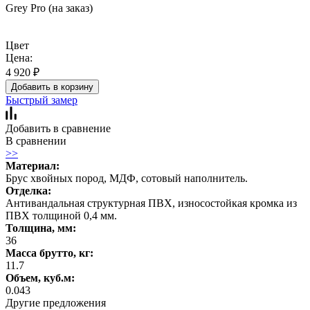
Grey Pro (на заказ)
Цвет
Цена:
4 920
₽
Добавить в корзину
Быстрый замер
Добавить в сравнение
В сравнении
>>
Материал:
Брус хвойных пород, МДФ, сотовый наполнитель.
Отделка:
Антивандальная структурная ПВХ, износостойкая кромка из
ПВХ толщиной 0,4 мм.
Толщина, мм:
36
Масса брутто, кг:
11.7
Объем, куб.м:
0.043
Другие предложения