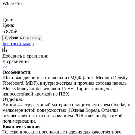
White Pro
Цвет
Цена:
6 870
₽
Добавить в корзину
Быстрый замер
Добавить в сравнение
В сравнении
>>
Особенности:
Щитовые двери изготовлены из МДФ (англ. Medium Density
Fibreboard, MDF), внутри жесткая и прочная сотовая панель
Blocks honeycomb с ячейкой 15 мм. Торцы защищены
износостойкой кромкой из ПВХ.
Отделка:
Винил — структурный материал с защитным слоем Overlay и
мелкозернистой поверхностью (Южная Корея). Отделка
осуществляется с использованием PUR-клея необратимой
полимеризации.
Комплектующие:
Телескопические погонажные изделия для качественного