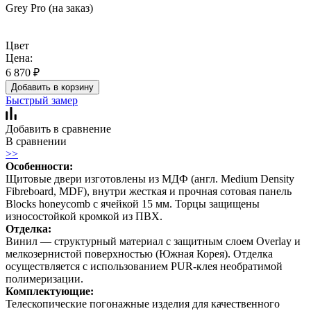
Grey Pro (на заказ)
Цвет
Цена:
6 870
₽
Добавить в корзину
Быстрый замер
Добавить в сравнение
В сравнении
>>
Особенности:
Щитовые двери изготовлены из МДФ (англ. Medium Density
Fibreboard, MDF), внутри жесткая и прочная сотовая панель
Blocks honeycomb с ячейкой 15 мм. Торцы защищены
износостойкой кромкой из ПВХ.
Отделка:
Винил — структурный материал с защитным слоем Overlay и
мелкозернистой поверхностью (Южная Корея). Отделка
осуществляется с использованием PUR-клея необратимой
полимеризации.
Комплектующие:
Телескопические погонажные изделия для качественного