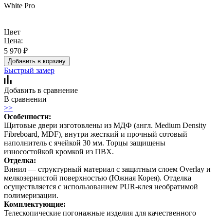
White Pro
Цвет
Цена:
5 970
₽
Добавить в корзину
Быстрый замер
Добавить в сравнение
В сравнении
>>
Особенности:
Щитовые двери изготовлены из МДФ (англ. Medium Density
Fibreboard, MDF), внутри жесткий и прочный сотовый
наполнитель с ячейкой 30 мм. Торцы защищены
износостойкой кромкой из ПВХ.
Отделка:
Винил — структурный материал с защитным слоем Overlay и
мелкозернистой поверхностью (Южная Корея). Отделка
осуществляется с использованием PUR-клея необратимой
полимеризации.
Комплектующие:
Телескопические погонажные изделия для качественного