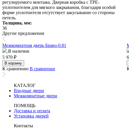
регулируемого монтажа. Дверная коробка с TPE-
уплотнителем для мягкого закрывания, благодаря особой
форме уплотнителя отсутствует закусывание со стороны
петель.
Толщина, мм:
36
Другие предложения
Межкомнатная дверь Браво-0.81
М
В наличии
5 970
₽
6
В корзину
К сравнению
В сравнении
КАТАЛОГ
Входные двери
Межкомнатные двери
ПОМОЩЬ
Доставка и оплата
Установка дверей
Контакты