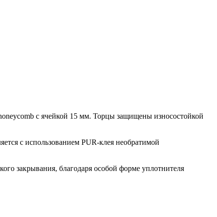
s honeycomb с ячейкой 15 мм. Торцы защищены износостойкой
яется с использованием PUR-клея необратимой
кого закрывания, благодаря особой форме уплотнителя