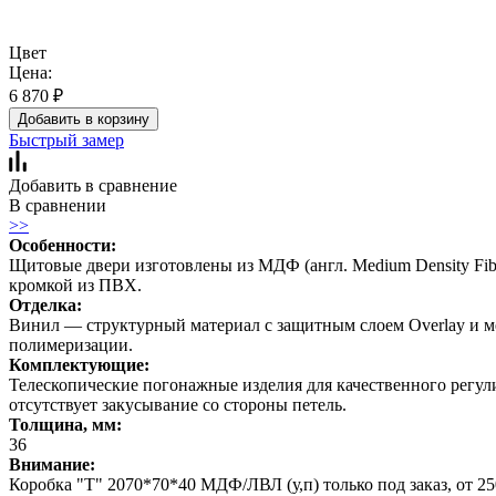
Цвет
Цена:
6 870
₽
Добавить в корзину
Быстрый замер
Добавить в сравнение
В сравнении
>>
Особенности:
Щитовые двери изготовлены из МДФ (англ. Medium Density Fib
кромкой из ПВХ.
Отделка:
Винил — структурный материал с защитным слоем Overlay и м
полимеризации.
Комплектующие:
Телескопические погонажные изделия для качественного регул
отсутствует закусывание со стороны петель.
Толщина, мм:
36
Внимание:
Коробка "Т" 2070*70*40 МДФ/ЛВЛ (у,п) только под заказ, от 250