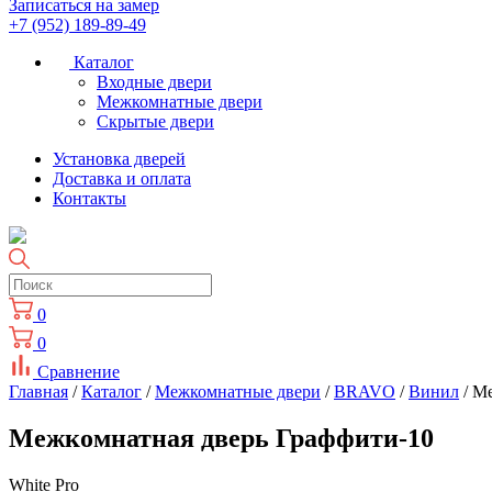
Записаться на замер
+7 (952) 189-89-49
Каталог
Входные двери
Межкомнатные двери
Скрытые двери
Установка дверей
Доставка и оплата
Контакты
0
0
Сравнение
Главная
/
Каталог
/
Межкомнатные двери
/
BRAVO
/
Винил
/ М
Межкомнатная дверь Граффити-10
White Pro