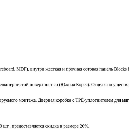
reboard, MDF), внутри жесткая и прочная сотовая панель Block
елкозернистой поверхностью (Южная Корея). Отделка осуществл
ируемого монтажа. Дверная коробка с TPE-уплотнителем для мяг
 шт., предоставляется скидка в размере 20%.