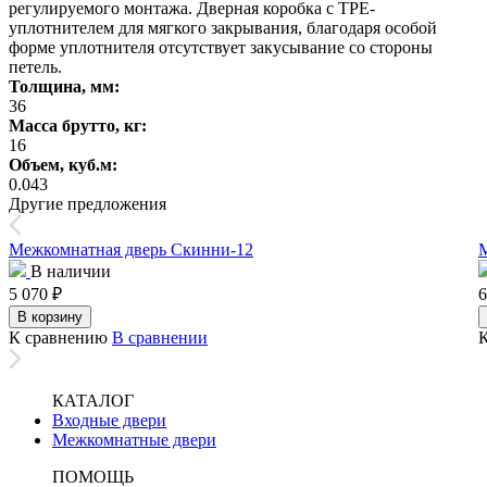
регулируемого монтажа. Дверная коробка с TPE-
уплотнителем для мягкого закрывания, благодаря особой
форме уплотнителя отсутствует закусывание со стороны
петель.
Толщина, мм:
36
Масса брутто, кг:
16
Объем, куб.м:
0.043
Другие предложения
Межкомнатная дверь Скинни-12
М
В наличии
5 070
₽
6
В корзину
К сравнению
В сравнении
КАТАЛОГ
Входные двери
Межкомнатные двери
ПОМОЩЬ