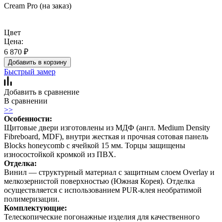
Cream Pro (на заказ)
Цвет
Цена:
6 870
₽
Добавить в корзину
Быстрый замер
Добавить в сравнение
В сравнении
>>
Особенности:
Щитовые двери изготовлены из МДФ (англ. Medium Density
Fibreboard, MDF), внутри жесткая и прочная сотовая панель
Blocks honeycomb с ячейкой 15 мм. Торцы защищены
износостойкой кромкой из ПВХ.
Отделка:
Винил — структурный материал с защитным слоем Overlay и
мелкозернистой поверхностью (Южная Корея). Отделка
осуществляется с использованием PUR-клея необратимой
полимеризации.
Комплектующие:
Телескопические погонажные изделия для качественного