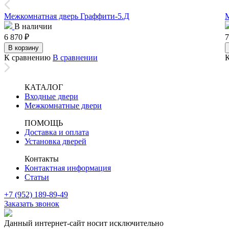
Межкомнатная дверь Граффити-5.Д
В наличии
6 870
₽
7
В корзину
К сравнению
В сравнении
КАТАЛОГ
Входные двери
Межкомнатные двери
ПОМОЩЬ
Доставка и оплата
Установка дверей
Контакты
Контактная информация
Статьи
+7 (952) 189-89-49
Заказать звонок
Данный интернет-сайт носит исключительно