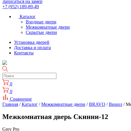
Записаться на замер
+7 (952) 189-89-49
Каталог
Входные двери
Межкомнатные двери
Скрытые двери
Установка дверей
Доставка и оплата
Контакты
0
0
Сравнение
Главная
/
Каталог
/
Межкомнатные двери
/
BRAVO
/
Винил
/ М
Межкомнатная дверь Скинни-12
Grey Pro