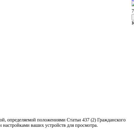
7
ой, определяемой положениями Статьи 437 (2) Гражданского
ми настройками ваших устройств для просмотра.