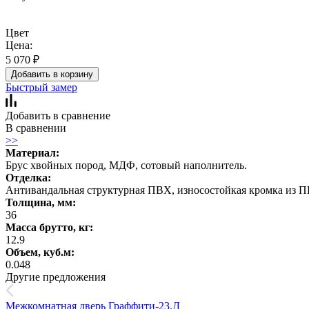
Цвет
Цена:
5 070
₽
Добавить в корзину
Быстрый замер
Добавить в сравнение
В сравнении
>>
Материал:
Брус хвойных пород, МДФ, сотовый наполнитель.
Отделка:
Антивандальная структурная ПВХ, износостойкая кромка из П
Толщина, мм:
36
Масса брутто, кг:
12.9
Объем, куб.м:
0.048
Другие предложения
Межкомнатная дверь Граффити-23.Д