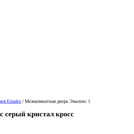
рия Emalex
/ Межкомнатная дверь Эмалекс 1
с серый кристал кросс