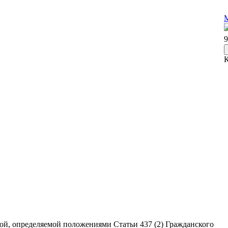
М
9
ой, определяемой положениями Статьи 437 (2) Гражданского