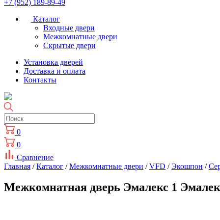
+7 (952) 189-89-49
Каталог
Входные двери
Межкомнатные двери
Скрытые двери
Установка дверей
Доставка и оплата
Контакты
0
0
Сравнение
Главная
/
Каталог
/
Межкомнатные двери
/
VFD
/
Экошпон
/
Cе
Межкомнатная дверь Эмалекс 1 Эмалек