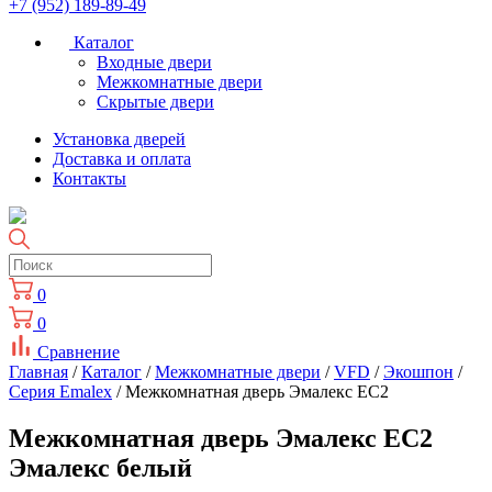
+7 (952) 189-89-49
Каталог
Входные двери
Межкомнатные двери
Скрытые двери
Установка дверей
Доставка и оплата
Контакты
0
0
Сравнение
Главная
/
Каталог
/
Межкомнатные двери
/
VFD
/
Экошпон
/
Cерия Emalex
/ Межкомнатная дверь Эмалекс ЕС2
Межкомнатная дверь Эмалекс ЕС2
Эмалекс белый