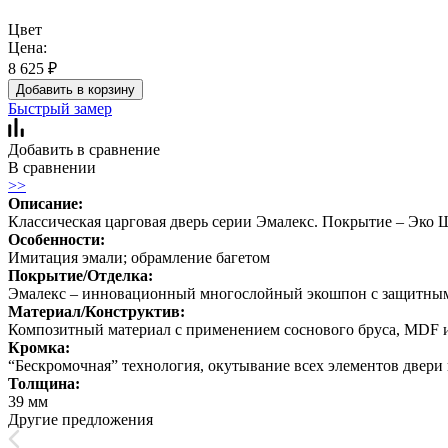
Цвет
Цена:
8 625
₽
Добавить в корзину
Быстрый замер
Добавить в сравнение
В сравнении
>>
Описание:
Классическая царговая дверь cерии Эмалекс. Покрытие – Эко
Особенности:
Имитация эмали; обрамление багетом
Покрытие/Отделка:
Эмалекс – инновационный многослойный экошпон с защитным 
Материал/Конструктив:
Композитный материал с применением соснового бруса, MDF 
Кромка:
“Бескромочная” технология, окутывание всех элементов двери 
Толщина:
39 мм
Другие предложения