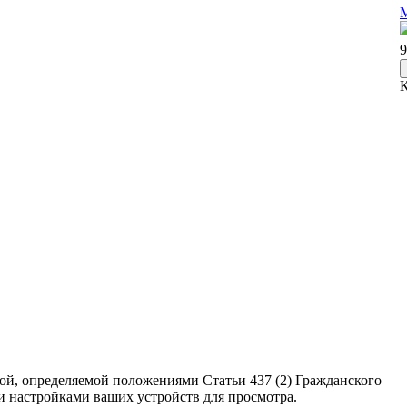
М
9
ой, определяемой положениями Статьи 437 (2) Гражданского
ми настройками ваших устройств для просмотра.