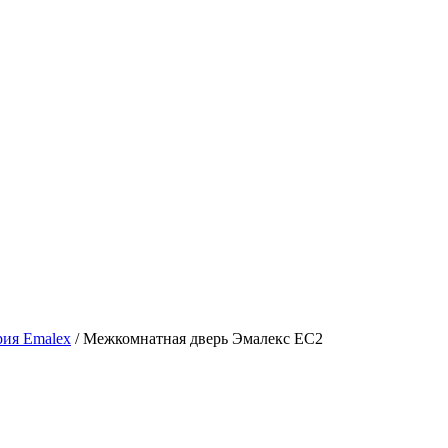
рия Emalex
/ Межкомнатная дверь Эмалекс ЕС2