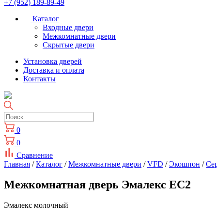
+7 (952) 189-89-49
Каталог
Входные двери
Межкомнатные двери
Скрытые двери
Установка дверей
Доставка и оплата
Контакты
0
0
Сравнение
Главная
/
Каталог
/
Межкомнатные двери
/
VFD
/
Экошпон
/
Cе
Межкомнатная дверь Эмалекс ЕС2
Эмалекс молочный