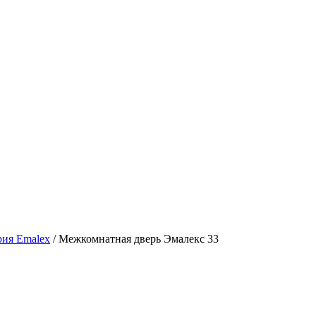
рия Emalex
/ Межкомнатная дверь Эмалекс 33