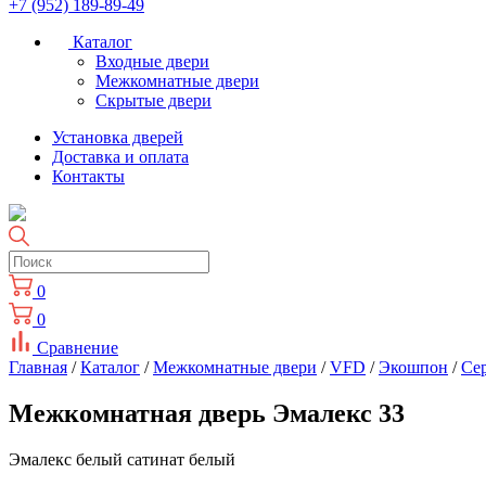
+7 (952) 189-89-49
Каталог
Входные двери
Межкомнатные двери
Скрытые двери
Установка дверей
Доставка и оплата
Контакты
0
0
Сравнение
Главная
/
Каталог
/
Межкомнатные двери
/
VFD
/
Экошпон
/
Cе
Межкомнатная дверь Эмалекс 33
Эмалекс белый сатинат белый