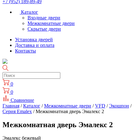
+7 (952) 189-89-49
Каталог
Входные двери
Межкомнатные двери
Скрытые двери
Установка дверей
Доставка и оплата
Контакты
0
0
Сравнение
Главная
/
Каталог
/
Межкомнатные двери
/
VFD
/
Экошпон
/
Cерия Emalex
/ Межкомнатная дверь Эмалекс 2
Межкомнатная дверь Эмалекс 2
Эмалекс бежевый