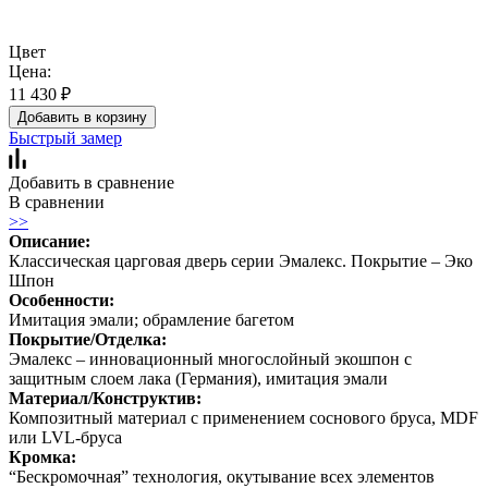
Цвет
Цена:
11 430
₽
Добавить в корзину
Быстрый замер
Добавить в сравнение
В сравнении
>>
Описание:
Классическая царговая дверь cерии Эмалекс. Покрытие – Эко
Шпон
Особенности:
Имитация эмали; обрамление багетом
Покрытие/Отделка:
Эмалекс – инновационный многослойный экошпон с
защитным слоем лака (Германия), имитация эмали
Материал/Конструктив:
Композитный материал с применением соснового бруса, MDF
или LVL-бруса
Кромка:
“Бескромочная” технология, окутывание всех элементов