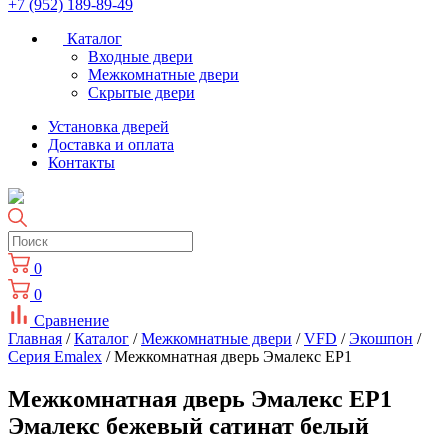
+7 (952) 189-89-49
Каталог
Входные двери
Межкомнатные двери
Скрытые двери
Установка дверей
Доставка и оплата
Контакты
0
0
Сравнение
Главная
/
Каталог
/
Межкомнатные двери
/
VFD
/
Экошпон
/
Cерия Emalex
/ Межкомнатная дверь Эмалекс ЕР1
Межкомнатная дверь Эмалекс ЕР1
Эмалекс бежевый сатинат белый