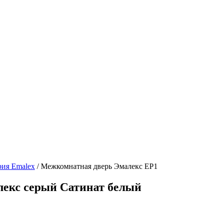
рия Emalex
/ Межкомнатная дверь Эмалекс ЕР1
екс серый Сатинат белый