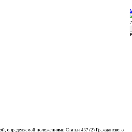
М
7
ой, определяемой положениями Статьи 437 (2) Гражданского