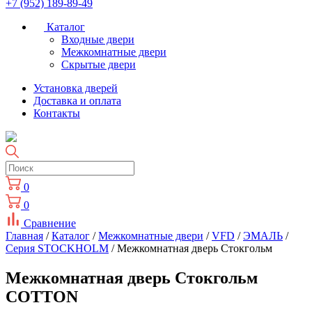
+7 (952) 189-89-49
Каталог
Входные двери
Межкомнатные двери
Скрытые двери
Установка дверей
Доставка и оплата
Контакты
0
0
Сравнение
Главная
/
Каталог
/
Межкомнатные двери
/
VFD
/
ЭМАЛЬ
/
Серия STOCKHOLM
/ Межкомнатная дверь Стокгольм
Межкомнатная дверь Стокгольм
COTTON