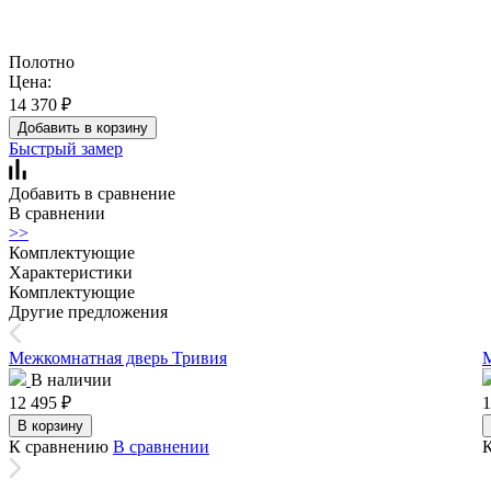
Полотно
Цена:
14 370
₽
Добавить в корзину
Быстрый замер
Добавить в сравнение
В сравнении
>>
Комплектующие
Характеристики
Комплектующие
Другие предложения
Межкомнатная дверь Тривия
В наличии
12 495
₽
1
В корзину
К сравнению
В сравнении