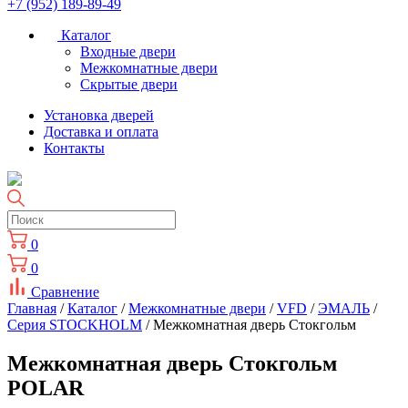
+7 (952) 189-89-49
Каталог
Входные двери
Межкомнатные двери
Скрытые двери
Установка дверей
Доставка и оплата
Контакты
0
0
Сравнение
Главная
/
Каталог
/
Межкомнатные двери
/
VFD
/
ЭМАЛЬ
/
Серия STOCKHOLM
/ Межкомнатная дверь Стокгольм
Межкомнатная дверь Стокгольм
POLAR