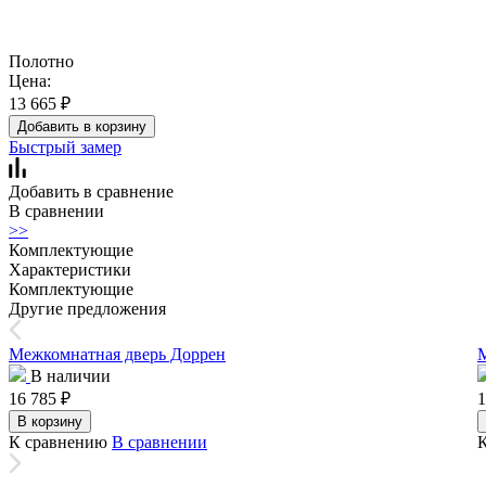
Полотно
Цена:
13 665
₽
Добавить в корзину
Быстрый замер
Добавить в сравнение
В сравнении
>>
Комплектующие
Характеристики
Комплектующие
Другие предложения
Межкомнатная дверь Доррен
В наличии
16 785
₽
1
В корзину
К сравнению
В сравнении