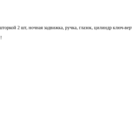
шторкой 2 шт, ночная задвижка, ручка, глазок, цилиндр ключ-ве
!