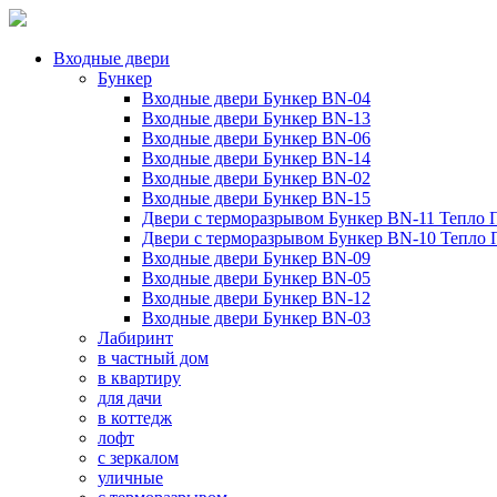
Входные двери
Бункер
Входные двери Бункер BN-04
Входные двери Бункер BN-13
Входные двери Бункер BN-06
Входные двери Бункер BN-14
Входные двери Бункер BN-02
Входные двери Бункер BN-15
Двери с терморазрывом Бункер BN-11 Тепло 
Двери с терморазрывом Бункер BN-10 Тепло
Входные двери Бункер BN-09
Входные двери Бункер BN-05
Входные двери Бункер BN-12
Входные двери Бункер BN-03
Лабиринт
в частный дом
в квартиру
для дачи
в коттедж
лофт
с зеркалом
уличные