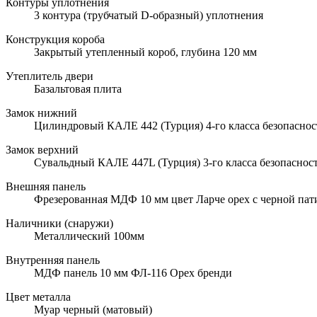
Контуры уплотнения
3 контура (трубчатый D-образный) уплотнения
Конструкция короба
Закрытый утепленный короб, глубина 120 мм
Утеплитель двери
Базальтовая плита
Замок нижний
Цилиндровый КАЛЕ 442 (Турция) 4-го класса безопаснос
Замок верхний
Сувальдный КАЛЕ 447L (Турция) 3-го класса безопаснос
Внешняя панель
Фрезерованная МДФ 10 мм цвет Ларче орех с черной па
Наличники (снаружи)
Металлический 100мм
Внутренняя панель
МДФ панель 10 мм ФЛ-116 Орех бренди
Цвет металла
Муар черный (матовый)