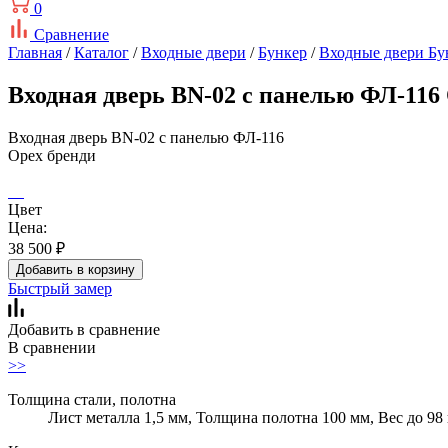
0
Сравнение
Главная
/
Каталог
/
Входные двери
/
Бункер
/
Входные двери Бу
Входная дверь BN-02 с панелью ФЛ-116
Входная дверь BN-02 с панелью ФЛ-116
Орех бренди
Цвет
Цена:
38 500
₽
Добавить в корзину
Быстрый замер
Добавить в сравнение
В сравнении
>>
Толщина стали, полотна
Лист металла 1,5 мм, Толщина полотна 100 мм, Вес до 98 