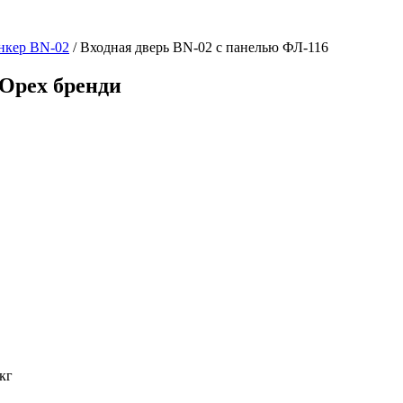
нкер BN-02
/ Входная дверь BN-02 с панелью ФЛ-116
 Орех бренди
кг