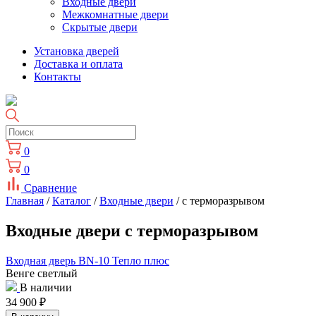
Входные двери
Межкомнатные двери
Скрытые двери
Установка дверей
Доставка и оплата
Контакты
0
0
Сравнение
Главная
/
Каталог
/
Входные двери
/ с терморазрывом
Входные двери с терморазрывом
Входная дверь BN-10 Тепло плюс
Венге светлый
В наличии
34 900
₽