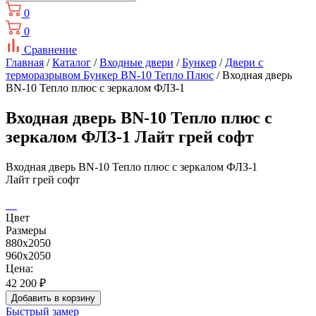
0
0
Сравнение
Главная
/
Каталог
/
Входные двери
/
Бункер
/
Двери с
терморазрывом Бункер BN-10 Тепло Плюс
/ Входная дверь
BN-10 Тепло плюс с зеркалом ФЛЗ-1
Входная дверь BN-10 Тепло плюс с
зеркалом ФЛЗ-1 Лайт грей софт
Входная дверь BN-10 Тепло плюс с зеркалом ФЛЗ-1
Лайт грей софт
Цвет
Размеры
880x2050
960x2050
Цена:
42 200
₽
Добавить в корзину
Быстрый замер