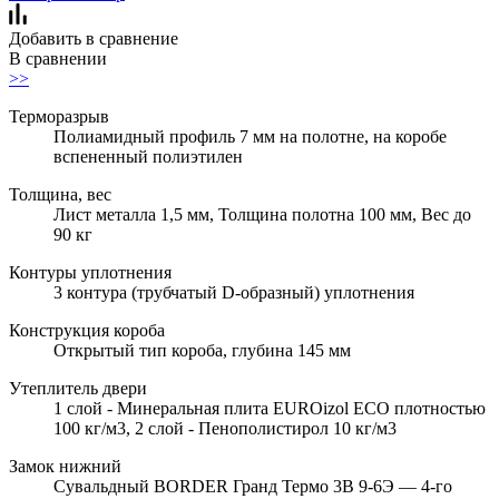
Добавить в сравнение
В сравнении
>>
Терморазрыв
Полиамидный профиль 7 мм на полотне, на коробе
вспененный полиэтилен
Толщина, вес
Лист металла 1,5 мм, Толщина полотна 100 мм, Вес до
90 кг
Контуры уплотнения
3 контура (трубчатый D-образный) уплотнения
Конструкция короба
Открытый тип короба, глубина 145 мм
Утеплитель двери
1 слой - Минеральная плита EUROizol ECO плотностью
100 кг/м3, 2 слой - Пенополистирол 10 кг/м3
Замок нижний
Сувальдный BORDER Гранд Термо 3В 9-6Э — 4-го