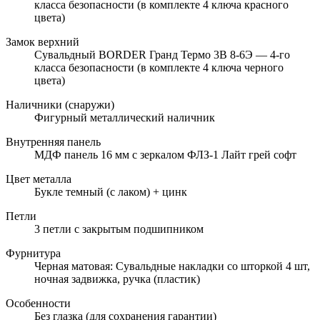
класса безопасности (в комплекте 4 ключа красного
цвета)
Замок верхний
Сувальдный BORDER Гранд Термо 3В 8-6Э — 4-го
класса безопасности (в комплекте 4 ключа черного
цвета)
Наличники (снаружи)
Фигурный металлический наличник
Внутренняя панель
МДФ панель 16 мм с зеркалом ФЛЗ-1 Лайт грей софт
Цвет металла
Букле темный (с лаком) + цинк
Петли
3 петли с закрытым подшипником
Фурнитура
Черная матовая: Сувальдные накладки со шторкой 4 шт,
ночная задвижка, ручка (пластик)
Особенности
Без глазка (для сохранения гарантии)