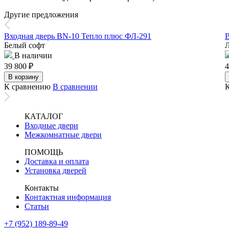
Другие предложения
Входная дверь BN-10 Тепло плюс ФЛ-291
В
Белый софт
Л
В наличии
39 800
₽
4
В корзину
К сравнению
В сравнении
КАТАЛОГ
Входные двери
Межкомнатные двери
ПОМОЩЬ
Доставка и оплата
Установка дверей
Контакты
Контактная информация
Статьи
+7 (952) 189-89-49