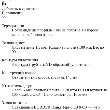
Добавить в сравнение
В сравнении
>>
Терморазрыв
Полиамидный профиль 7 мм на полотне, на коробе
вспененный полиэтилен
Толщина, вес
Лист металла 1,5 мм, Толщина полотна 100 мм, Вес до
90 кг
Контуры уплотнения
3 контура (трубчатый D-образный) уплотнения
Конструкция короба
Открытый тип короба, глубина 145 мм
Утеплитель двери
1 слой - Минеральная плита EUROizol ECO плотностью
100 кг/м3, 2 слой - Пенополистирол 10 кг/м3
Замок нижний
Сувальдный BORDER Гранд Термо 3В 9-6Э — 4-го