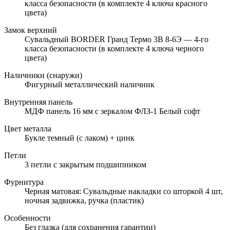
класса безопасности (в комплекте 4 ключа красного
цвета)
Замок верхний
Сувальдный BORDER Гранд Термо 3В 8-6Э — 4-го
класса безопасности (в комплекте 4 ключа черного
цвета)
Наличники (снаружи)
Фигурный металлический наличник
Внутренняя панель
МДФ панель 16 мм с зеркалом ФЛЗ-1 Белый софт
Цвет металла
Букле темный (с лаком) + цинк
Петли
3 петли с закрытым подшипником
Фурнитура
Черная матовая: Сувальдные накладки со шторкой 4 шт,
ночная задвижка, ручка (пластик)
Особенности
Без глазка (для сохранения гарантии)