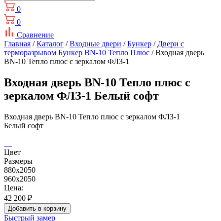
0
0
Сравнение
Главная
/
Каталог
/
Входные двери
/
Бункер
/
Двери с
терморазрывом Бункер BN-10 Тепло Плюс
/ Входная дверь
BN-10 Тепло плюс с зеркалом ФЛЗ-1
Входная дверь BN-10 Тепло плюс с
зеркалом ФЛЗ-1 Белый софт
Входная дверь BN-10 Тепло плюс с зеркалом ФЛЗ-1
Белый софт
Цвет
Размеры
880x2050
960x2050
Цена:
42 200
₽
Добавить в корзину
Быстрый замер