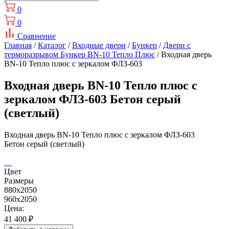
0
0
Сравнение
Главная
/
Каталог
/
Входные двери
/
Бункер
/
Двери с
терморазрывом Бункер BN-10 Тепло Плюс
/ Входная дверь
BN-10 Тепло плюс с зеркалом ФЛЗ-603
Входная дверь BN-10 Тепло плюс с
зеркалом ФЛЗ-603 Бетон серый
(светлый)
Входная дверь BN-10 Тепло плюс с зеркалом ФЛЗ-603
Бетон серый (светлый)
Цвет
Размеры
880x2050
960x2050
Цена:
41 400
₽