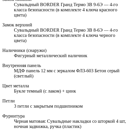
Сувальдный BORDER Гранд Термо 3В 9-6Э — 4-го
класса безопасности (в комплекте 4 ключа красного
цвета)
Замок верхний
Сувальдный BORDER Гранд Термо 3В 8-6Э — 4-го
класса безопасности (в комплекте 4 ключа черного
цвета)
Наличники (снаружи)
Фигурный металлический наличник
Внутренняя панель
МДФ панель 12 мм с зеркалом ФЛЗ-603 Бетон серый
(светлый)
Цвет металла
Букле темный (с лаком) + цинк
Петли
3 петли с закрытым подшипником
Фурнитура
Черная матовая: Сувальдные накладки со шторкой 4 шт,
ночная задвижка, ручка (пластик)