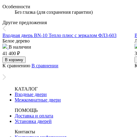
Особенности
Без глазка (для сохранения гарантии)
Другие предложения
Входная дверь BN-10 Тепло плюс с зеркалом ФЛЗ-603
В
Белое дерево
Л
В наличии
41 400
₽
3
В корзину
К сравнению
В сравнении
КАТАЛОГ
Входные двери
Межкомнатные двери
ПОМОЩЬ
Доставка и оплата
Установка дверей
Контакты