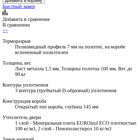
Добавить в корзину
Быстрый замер
Добавить в сравнение
В сравнении
>>
Терморазрыв
Полиамидный профиль 7 мм на полотне, на коробе
вспененный полиэтилен
Толщина, вес
Лист металла 1,5 мм, Толщина полотна 100 мм, Вес до
90 кг
Контуры уплотнения
3 контура (трубчатый D-образный) уплотнения
Конструкция короба
Открытый тип короба, глубина 145 мм
Утеплитель двери
1 слой - Минеральная плита EUROizol ECO плотностью
100 кг/м3, 2 слой - Пенополистирол 10 кг/м3
Замок нижний